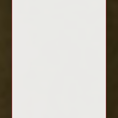
Copyright ©
2017 - 2022 Vertkulturerbe &
Rollsportclub Bielefeld e.V..