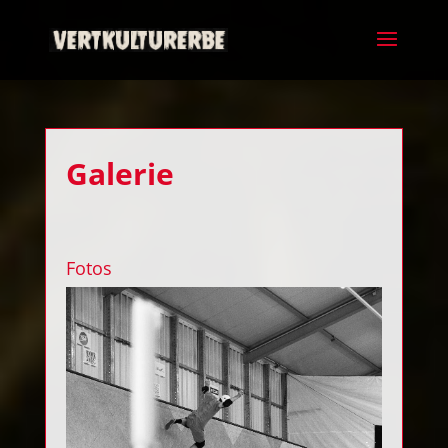
Galerie
Fotos