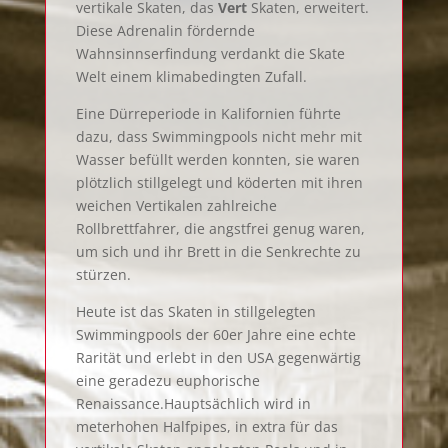
vertikale Skaten, das
Vert
Skaten, erweitert.
Diese Adrenalin fördernde
Wahnsinnserfindung verdankt die Skate
Welt einem klimabedingten Zufall.
Eine Dürreperiode in Kalifornien führte
dazu, dass Swimmingpools nicht mehr mit
Wasser befüllt werden konnten, sie waren
plötzlich stillgelegt und köderten mit ihren
weichen Vertikalen zahlreiche
Rollbrettfahrer, die angstfrei genug waren,
um sich und ihr Brett in die Senkrechte zu
stürzen.
Heute ist das Skaten in stillgelegten
Swimmingpools der 60er Jahre eine echte
Rarität und erlebt in den USA gegenwärtig
eine geradezu euphorische
Renaissance.Hauptsächlich wird in
meterhohen Halfpipes, in extra für das