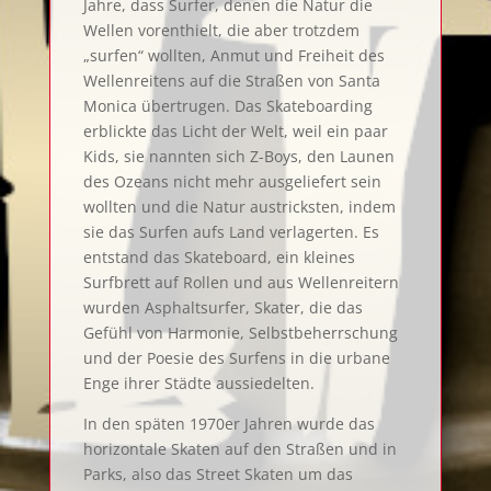
Jahre, dass Surfer, denen die Natur die
Wellen vorenthielt, die aber trotzdem
„surfen“ wollten, Anmut und Freiheit des
Wellenreitens auf die Straßen von Santa
Monica übertrugen. Das Skateboarding
erblickte das Licht der Welt, weil ein paar
Kids, sie nannten sich Z-Boys, den Launen
des Ozeans nicht mehr ausgeliefert sein
wollten und die Natur austricksten, indem
sie das Surfen aufs Land verlagerten. Es
entstand das Skateboard, ein kleines
Surfbrett auf Rollen und aus Wellenreitern
wurden Asphaltsurfer, Skater, die das
Gefühl von Harmonie, Selbstbeherrschung
und der Poesie des Surfens in die urbane
Enge ihrer Städte aussiedelten.
In den späten 1970er Jahren wurde das
horizontale Skaten auf den Straßen und in
Parks, also das Street Skaten um das