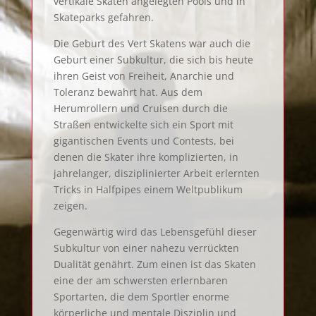
vertikale Skaten angelegten Pools und in
Skateparks gefahren.
Die Geburt des Vert Skatens war auch die
Geburt einer Subkultur, die sich bis heute
ihren Geist von Freiheit, Anarchie und
Toleranz bewahrt hat. Aus dem
Herumrollern und Cruisen durch die
Straßen entwickelte sich ein Sport mit
gigantischen Events und Contests, bei
denen die Skater ihre komplizierten, in
jahrelanger, disziplinierter Arbeit erlernten
Tricks in Halfpipes einem Weltpublikum
zeigen.
Gegenwärtig wird das Lebensgefühl dieser
Subkultur von einer nahezu verrückten
Dualität genährt. Zum einen ist das Skaten
eine der am schwersten erlernbaren
Sportarten, die dem Sportler enorme
körperliche und mentale Disziplin und