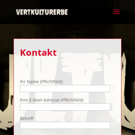
Kontakt
Ihr Name (Pflichtfeld)
Ihre E-Mail-Adresse (Pflichtfeld)
Betreff